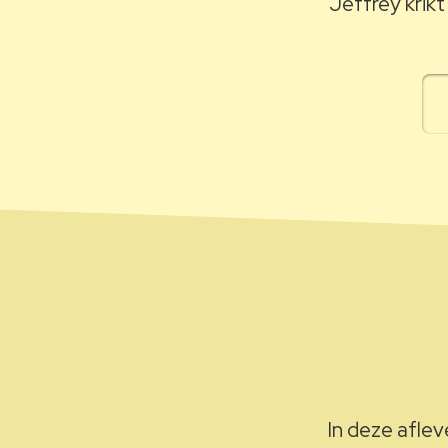
Jeffrey krikt
In deze aflev