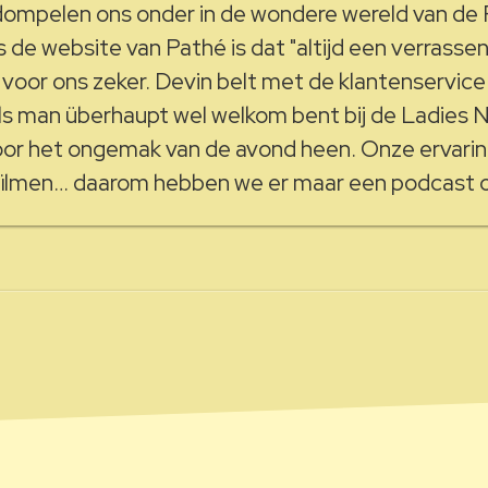
dompelen ons onder in de wondere wereld van de 
 de website van Pathé is dat "altijd een verrassen
 voor ons zeker. Devin belt met de klantenservic
als man überhaupt wel welkom bent bij de Ladies 
oor het ongemak van de avond heen. Onze ervaring
e filmen… daarom hebben we er maar een podcast 