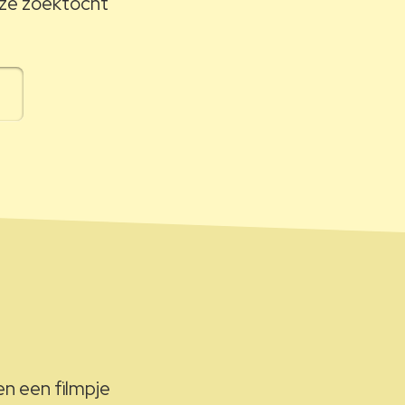
onze zoektocht
en een filmpje