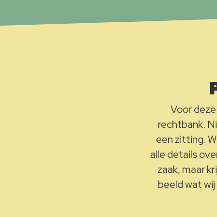
Voor deze 
rechtbank. N
een zitting. 
alle details ov
zaak, maar kr
beeld wat wij