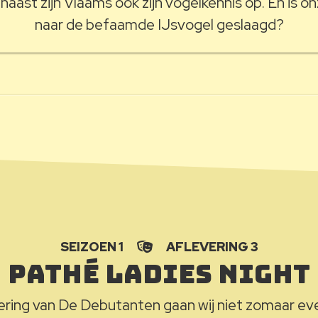
 naast zijn Vlaams ook zijn vogelkennis op. En is 
naar de befaamde IJsvogel geslaagd?
SEIZOEN 1
AFLEVERING 3
Pathé ladies night
ering van De Debutanten gaan wij niet zomaar ev