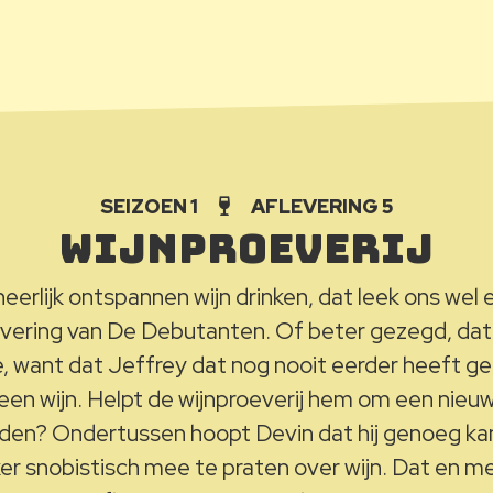
SEIZOEN 1
AFLEVERING 5
Wijnproeverij
eerlijk ontspannen wijn drinken, dat leek ons wel
evering van De Debutanten. Of beter gezegd, dat 
, want dat Jeffrey dat nog nooit eerder heeft ged
 geen wijn. Helpt de wijnproeverij hem om een nie
inden? Ondertussen hoopt Devin dat hij genoeg kan
er snobistisch mee te praten over wijn. Dat en me