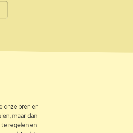
we onze oren en
len, maar dan
 te regelen en