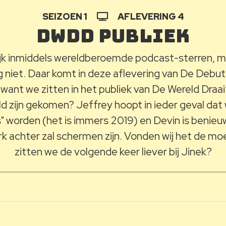
SEIZOEN 1
AFLEVERING 4
DWDD publiek
lijk inmiddels wereldberoemde podcast-sterren, 
g niet. Daar komt in deze aflevering van De Debut
 want we zitten in het publiek van De Wereld Draa
d zijn gekomen? Jeffrey hoopt in ieder geval dat 
s" worden (het is immers 2019) en Devin is benieu
k achter zal schermen zijn. Vonden wij het de moe
zitten we de volgende keer liever bij Jinek?