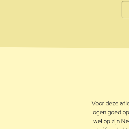
Voor deze afle
ogen goed op
wel op zijn N