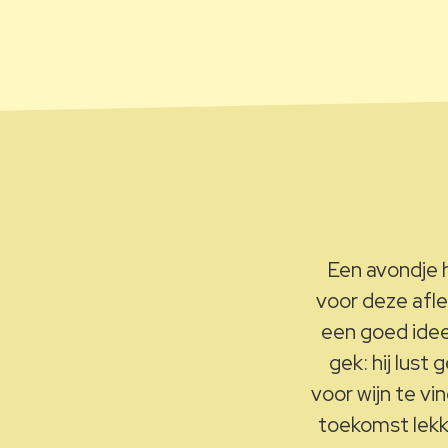
Een avondje h
voor deze afl
een goed idee
gek: hij lust
voor wijn te v
toekomst lekk