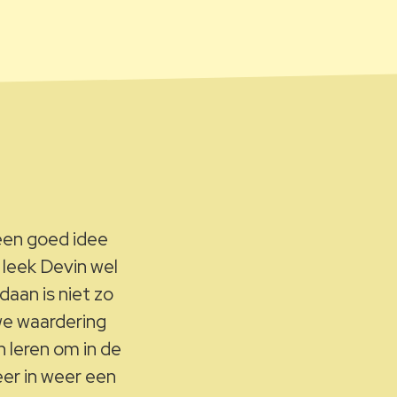
 een goed idee
leek Devin wel
aan is niet zo
uwe waardering
 leren om in de
er in weer een