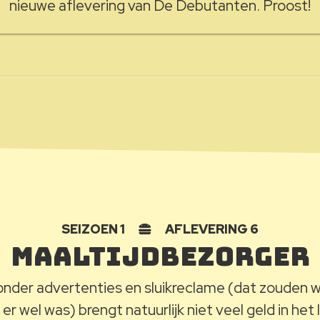
nieuwe aflevering van De Debutanten. Proost!
SEIZOEN 1
AFLEVERING 6
Maaltijdbezorger
nder advertenties en sluikreclame (dat zouden we
er wel was) brengt natuurlijk niet veel geld in het l