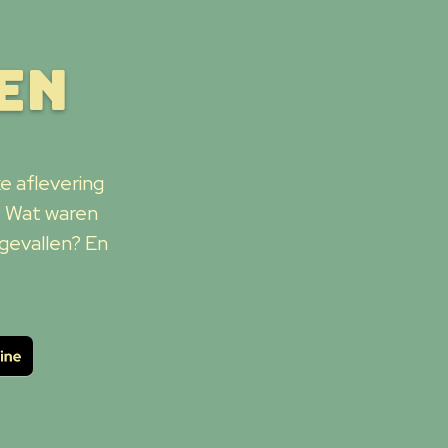
en
e aflevering
. Wat waren
gevallen? En