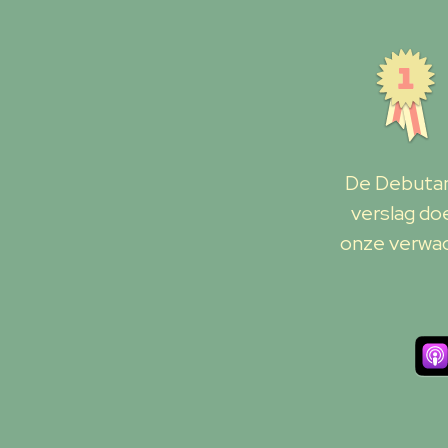
De Debutant
verslag do
onze verwac